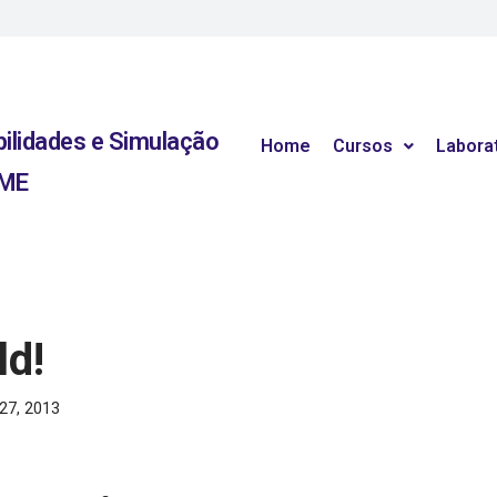
bilidades e Simulação
Home
Cursos
Labora
RME
ld!
 27, 2013