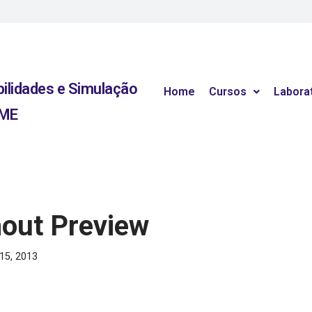
bilidades e Simulação
Home
Cursos
Labora
RME
hout Preview
 15, 2013