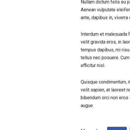
Nullam dictum felis eu p
Aenean vulputate eleifend
ante, dapibus in, viverra q
Interdum et malesuada fa
velit gravida eros, in lao
tempus dapibus, mi risu
tellus nec posuere. Cum 
efficitur nisl.
Quisque condimentum, nibh
velit sapien, at laoreet n
bibendum orci non eros 
augue.